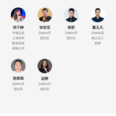
郑子静
张世宏
程哲
董玉凡
市场总监
Zabbix开
Zabbix开
Zabbix高
上海宏时
源社区
源社区
级认证工
数据系统
程师
有限公司
郭翠翠
赵静
Zabbix开
Zabbix开
源社区
源社区