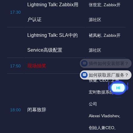
Lightning Talk: Zabbix用
张世宏, Zabbix开
17:30
户认证
源社区
Lightning Talk: SLA中的
褚凤彬, Zabbix开
Service高级配置
源社区
现场抽奖
17:50
如何获取原厂服务？
侯健, CEO, 上海
宏时数据系统有限
公司
闭幕致辞
18:00
Alexei Vladishev,
创始人兼CEO,