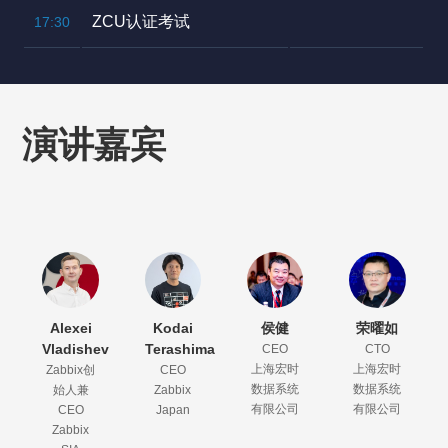
ZCU认证考试
17:30
演讲嘉宾
Alexei
Kodai
侯健
荣曜如
Vladishev
Terashima
CEO
CTO
上海宏时
上海宏时
Zabbix创
CEO
数据系统
数据系统
始人兼
Zabbix
有限公司
有限公司
CEO
Japan
Zabbix