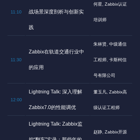
何星, Zabbix认证
战场景深度剖析与创新实
11:10
培训师
践
朱林贤, 中级通信
Zabbix在轨道交通行业中
11:30
工程师, 卡斯柯信
的应用
号有限公司
Lightning Talk: 深入理解
董玉凡, Zabbix高
12:00
Zabbix7.0的性能调优
级认证工程师
Lightning Talk: Zabbix监
赵静, Zabbix开源
控“翻车”实录：那些年的