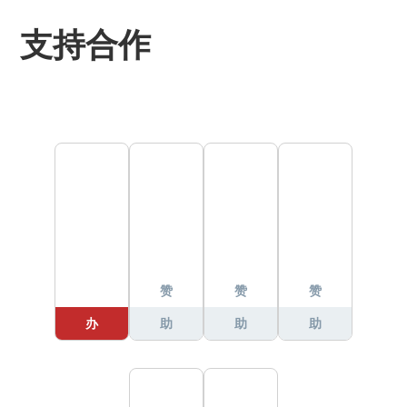
支持合作
主
赞
赞
赞
办
助
助
助
方
商
商
商