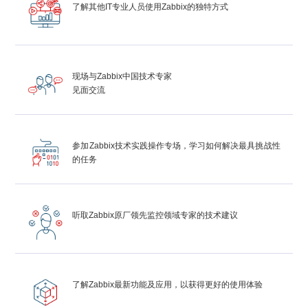
了解其他IT专业人员使用Zabbix的独特方式
现场与Zabbix中国技术专家
见面交流
参加Zabbix技术实践操作专场，学习如何解决最具挑战性
的任务
听取Zabbix原厂领先监控领域专家的技术建议
了解Zabbix最新功能及应用，以获得更好的使用体验