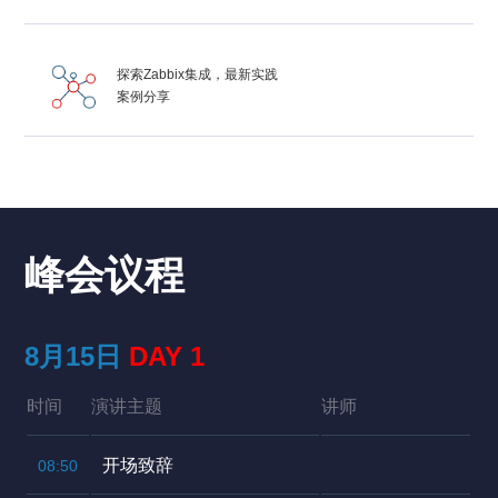
探索Zabbix集成，最新实践
案例分享
峰会议程
8月15日
DAY 1
时间
演讲主题
讲师
开场致辞
08:50