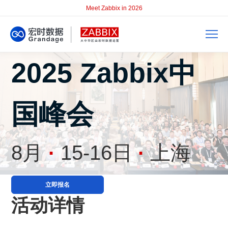
Meet Zabbix in 2026
2025 Zabbix中
国峰会
8月
·
15-16日
·
上海
立即报名
活动详情