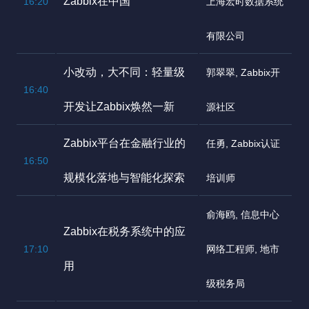
Zabbix在中国
16:20
上海宏时数据系统
有限公司
小改动，大不同：轻量级
郭翠翠, Zabbix开
16:40
开发让Zabbix焕然一新
源社区
Zabbix平台在金融行业的
任勇, Zabbix认证
16:50
规模化落地与智能化探索
培训师
俞海鸥, 信息中心
Zabbix在税务系统中的应
17:10
网络工程师, 地市
用
级税务局