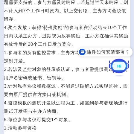
题需要支持的，参与方需及时响应，若超过半天未响应，则
不计入到7个工作日时效内。以上交付物，主办方均会脱敏
留存。
4.奖金发放：获得“特殊奖励”的参与者在活动结束10个工作
日内联系主办方，过期视为放弃奖励。主办方在确认其奖励
有效性后的20个工作日发放奖金。
插件如何安装部署？
1.参与者的所有监控需求，主办方均将基于Zabbix现有功能
定制开发。
2.若涉及监控对象的登录或认证，参与者需提供测试专用的
用户名密码或证书、密钥等。
3.针对私有协议和数据源，不能通过破解方式实现监控，需
要由原厂提供官方接口或机制。
4.监控模板的测试开发以远程为主，如需到参与者现场进行
测试开发需与主办方协商。
5.每位参与者仅可提交1个对象。
1.活动参与资格