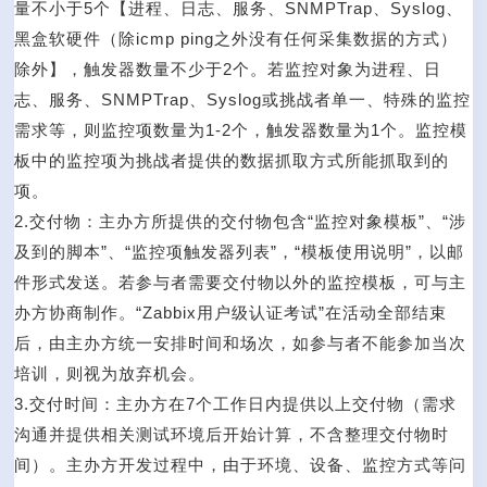
量不小于5个【进程、日志、服务、SNMPTrap、Syslog、
黑盒软硬件（除icmp ping之外没有任何采集数据的方式）
除外】，触发器数量不少于2个。若监控对象为进程、日
志、服务、SNMPTrap、Syslog或挑战者单一、特殊的监控
需求等，则监控项数量为1-2个，触发器数量为1个。监控模
板中的监控项为挑战者提供的数据抓取方式所能抓取到的
项。
2.交付物：主办方所提供的交付物包含“监控对象模板”、“涉
及到的脚本”、“监控项触发器列表”，“模板使用说明”，以邮
件形式发送。若参与者需要交付物以外的监控模板，可与主
办方协商制作。“Zabbix用户级认证考试”在活动全部结束
后，由主办方统一安排时间和场次，如参与者不能参加当次
培训，则视为放弃机会。
3.交付时间：主办方在7个工作日内提供以上交付物（需求
沟通并提供相关测试环境后开始计算，不含整理交付物时
间）。主办方开发过程中，由于环境、设备、监控方式等问