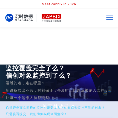
Meet Zabbix in 2026
监控覆盖完全了么？
信创对象监控到了么？
运维的难，难在哪里？
新设备层出不穷，时刻保证设备及时上线以及被纳入监控，
让每一个运维人员都鸭梨山大！
关于挑战活动
你是否也面临同样的监控全覆盖压力？你有哪些监控不到的对象？
只需填写提交，我们助你实现全面监控！