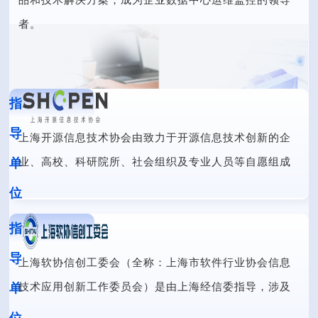
者。
指
导
上海开源信息技术协会由致力于开源信息技术创新的企
业、高校、科研院所、社会组织及专业人员等自愿组成
单
的专业性非营利社会团体法人。协会以国际视野，基于
位
开源、开放、共享理念，有效整合高校、科研院所、企
指
业创新资源，开展开源信息技术创新和应用研究，立足
导
上海，服务全国，推动中国开源信息技术事业发展。
上海软协信创工委会（全称：上海市软件行业协会信息
作为此次活动的指导单位之一，上海开源信息技术协会
技术应用创新工作委员会）是由上海经信委指导，涉及
单
将动员其相关技术社区的资源，组织专家团队参与活
行业用户、基础软硬件、云服务、应用软件、信息安全