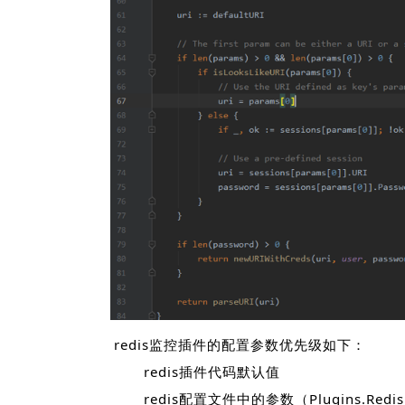
redis监控插件的配置参数优先级如下：
redis插件代码默认值
redis配置文件中的参数（Plugins.Redis.