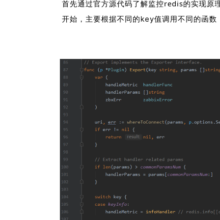
首先通过官方源代码了解监控redis的实现原
开始，主要根据不同的key值调用不同的函