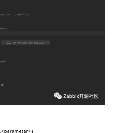
<parameter>）