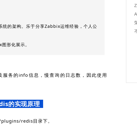
监控系统的架构。乐于分享Zabbix运维经验，个人公
ix图形化展示。
及服务的info信息，慢查询的日志数，因此使用
dis的实现原理
/plugins/redis目录下。