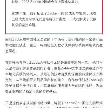
时刻，2025 Zabbix中国峰会在上海成功举办。
这20年来，我们见证了Zabbix一路的成长与发展，现在
已经成为全球领先的运维解决方案之一，成功解决了无数
复杂的监控难题。
回顾Zabbix在中国社区走过的十年历程，我们看到的不仅是产品
和功能的演进，更是一幅由社区无数小伙伴的双手共同绘就的生
态画卷。
在这幅画卷中，Zabbix合作伙伴无疑是浓墨重彩的一笔。 他们不
仅是与我们并肩作战的同行者，更是Zabbix技术理念的布道师与
本地化实践的铸剑人。从最初的技术普及到深度的行业解决方案
定制，从市场的开拓到品牌声誉的建立，合作伙伴们将Zabbix的
种子播撒至千行百业，用其卓越的服务能力与前瞻性视野，为无
数企业构建了稳定可靠的监控基石。
正是这份众志成城的磅礴力量，铸就了Zabbix在中国过去的辉煌