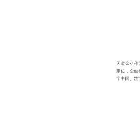
天道金科作
定位，全面
字中国、数