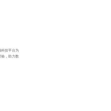
融科技平台为
经验，助力数