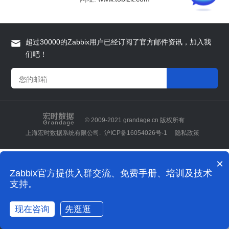
超过30000的Zabbix用户已经订阅了官方邮件资讯，加入我
们吧！
© 2009-2021 grandage.cn 版权所有
上海宏时数据系统有限公司.
沪ICP备16054026号-1
隐私政策
×
Zabbix官方提供入群交流、免费手册、培训及技术
支持。
现在咨询
先逛逛
全国热线
联系我们