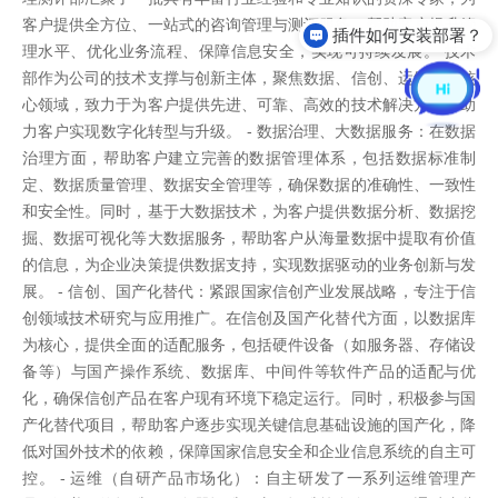
客户提供全方位、一站式的咨询管理与测评服务，帮助客户提升管
插件如何安装部署？
理水平、优化业务流程、保障信息安全，实现可持续发展。 技术
部作为公司的技术支撑与创新主体，聚焦数据、信创、运维三大核
心领域，致力于为客户提供先进、可靠、高效的技术解决方案，助
力客户实现数字化转型与升级。 - 数据治理、大数据服务：在数据
治理方面，帮助客户建立完善的数据管理体系，包括数据标准制
定、数据质量管理、数据安全管理等，确保数据的准确性、一致性
和安全性。同时，基于大数据技术，为客户提供数据分析、数据挖
掘、数据可视化等大数据服务，帮助客户从海量数据中提取有价值
的信息，为企业决策提供数据支持，实现数据驱动的业务创新与发
展。 - 信创、国产化替代：紧跟国家信创产业发展战略，专注于信
创领域技术研究与应用推广。在信创及国产化替代方面，以数据库
为核心，提供全面的适配服务，包括硬件设备（如服务器、存储设
备等）与国产操作系统、数据库、中间件等软件产品的适配与优
化，确保信创产品在客户现有环境下稳定运行。同时，积极参与国
产化替代项目，帮助客户逐步实现关键信息基础设施的国产化，降
低对国外技术的依赖，保障国家信息安全和企业信息系统的自主可
控。 - 运维（自研产品市场化）：自主研发了一系列运维管理产