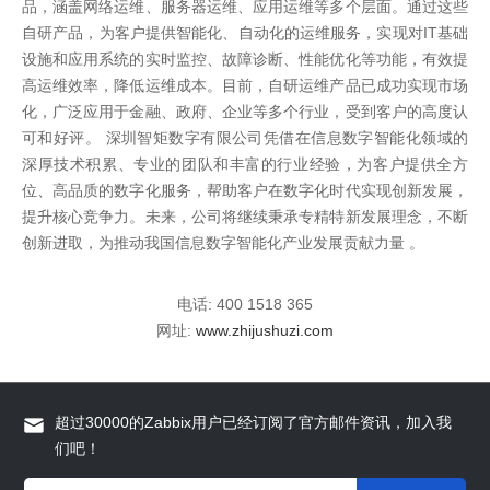
品，涵盖网络运维、服务器运维、应用运维等多个层面。通过这些
自研产品，为客户提供智能化、自动化的运维服务，实现对IT基础
设施和应用系统的实时监控、故障诊断、性能优化等功能，有效提
高运维效率，降低运维成本。目前，自研运维产品已成功实现市场
化，广泛应用于金融、政府、企业等多个行业，受到客户的高度认
可和好评。 深圳智矩数字有限公司凭借在信息数字智能化领域的
深厚技术积累、专业的团队和丰富的行业经验，为客户提供全方
位、高品质的数字化服务，帮助客户在数字化时代实现创新发展，
提升核心竞争力。未来，公司将继续秉承专精特新发展理念，不断
创新进取，为推动我国信息数字智能化产业发展贡献力量 。
电话: 400 1518 365
网址:
www.zhijushuzi.com
超过30000的Zabbix用户已经订阅了官方邮件资讯，加入我
们吧！