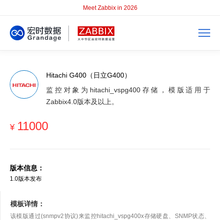
Meet Zabbix in 2026
Hitachi G400（日立G400）
监控对象为hitachi_vspg400存储，模版适用于
Zabbix4.0版本及以上。
11000
¥
版本信息：
1.0版本发布
模板详情：
该模版通过(snmpv2协议)来监控hitachi_vspg400x存储硬盘、SNMP状态、