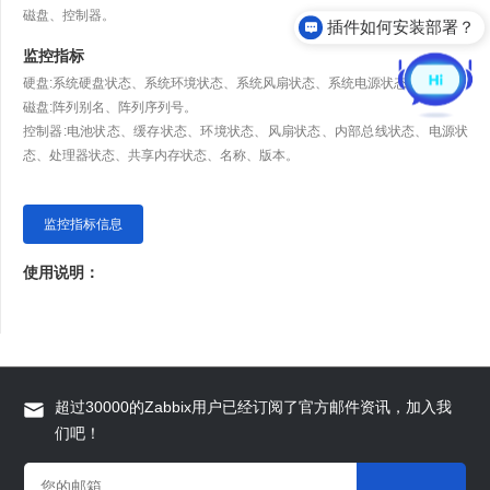
磁盘、控制器。
插件如何安装部署？
监控指标
硬盘:系统硬盘状态、系统环境状态、系统风扇状态、系统电源状态。
磁盘:阵列别名、阵列序列号。
控制器:电池状态、缓存状态、环境状态、风扇状态、内部总线状态、电源状
态、处理器状态、共享内存状态、名称、版本。
监控指标信息
使用说明：
超过30000的Zabbix用户已经订阅了官方邮件资讯，加入我
们吧！