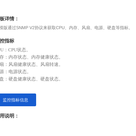
板详情：
模版通过SNMP V2协议来获取CPU、内存、风扇、电源、硬盘等指标。
控指标
PU
：
CPU
状态。
存：内存状态、内存健康状态。
扇：风扇健康状态、风扇转速。
源：电源状态。
盘：硬盘健康状态、硬盘状态。
监控指标信息
用说明：