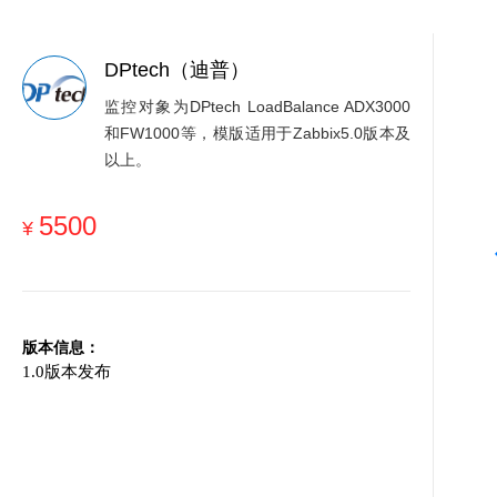
DPtech（迪普）
监控对象为DPtech LoadBalance ADX3000
和FW1000等，模版适用于Zabbix5.0版本及
以上。
5500
¥
版本信息：
1.
0
版本发布