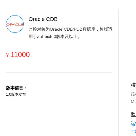
Oracle CDB
监控对象为Oracle CDB/PDB数据库，模版适
用于Zabbix5.0版本及以上。
11000
¥
模
版本信息：
该
1.0版本发布
M
监
运
一