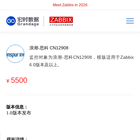
Meet Zabbix in 2026
浪潮-思科 CN12908
监控对象为浪潮-思科CN12908，模版适用于Zabbix
6.0版本及以上。
5500
¥
版本信息：
1.
0
版本发布
模板详情：