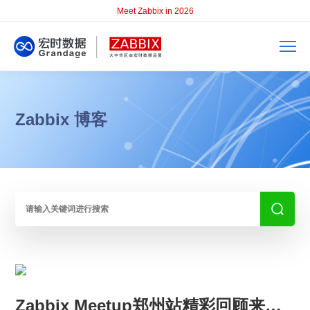
Meet Zabbix in 2026
Zabbix 博客
Zabbix Meetup郑州站精彩回顾来咯 | AI等技术分享、案例分析，不容错过！